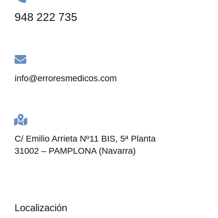
948 222 735
info@erroresmedicos.com
C/ Emilio Arrieta Nº11 BIS, 5ª Planta
31002 – PAMPLONA (Navarra)
Localización