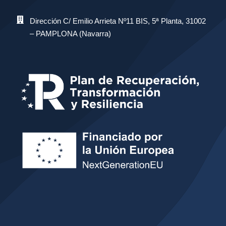
Dirección C/ Emilio Arrieta Nº11 BIS, 5ª Planta, 31002
– PAMPLONA (Navarra)